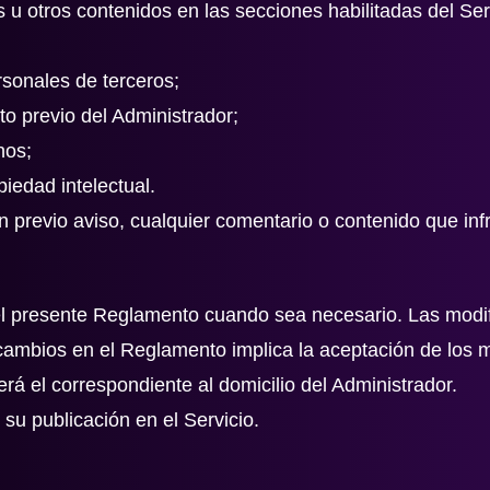
 u otros contenidos en las secciones habilitadas del Ser
rsonales de terceros;
to previo del Administrador;
nos;
iedad intelectual.
in previo aviso, cualquier comentario o contenido que in
 el presente Reglamento cuando sea necesario. Las modif
e cambios en el Reglamento implica la aceptación de los 
será el correspondiente al domicilio del Administrador.
su publicación en el Servicio.