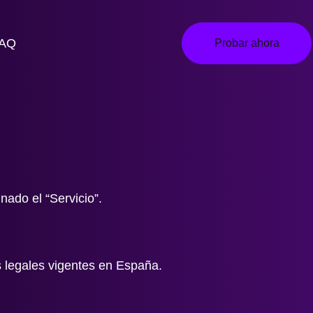
AQ
Probar ahora
ado el “Servicio”.
s legales vigentes en España.