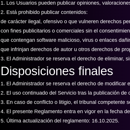
1. Los Usuarios pueden publicar opiniones, valoraciones
2. Está prohibido publicar contenidos:
de carácter ilegal, ofensivo o que vulneren derechos pe
con fines publicitarios o comerciales sin el consentimien
que contengan software malicioso, virus o enlaces dañi
que infrinjan derechos de autor u otros derechos de prop
3. El Administrador se reserva el derecho de eliminar, s
Disposiciones finales
1. El Administrador se reserva el derecho de modificar
2. El uso continuado del Servicio tras la publicación d
3. En caso de conflicto o litigio, el tribunal competente 
4. El presente Reglamento entra en vigor en la fecha de 
5. Última actualización del reglamento: 16.10.2025.