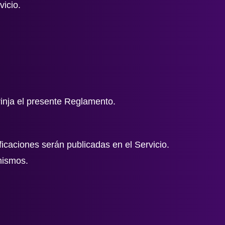
vicio.
frinja el presente Reglamento.
icaciones serán publicadas en el Servicio.
mismos.