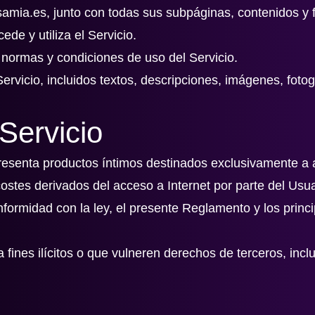
asamia.es, junto con todas sus subpáginas, contenidos y 
de y utiliza el Servicio.
normas y condiciones de uso del Servicio.
ervicio, incluidos textos, descripciones, imágenes, fotog
Servicio
 presenta productos íntimos destinados exclusivamente a 
s costes derivados del acceso a Internet por parte del Usua
onformidad con la ley, el presente Reglamento y los prin
a fines ilícitos o que vulneren derechos de terceros, incl